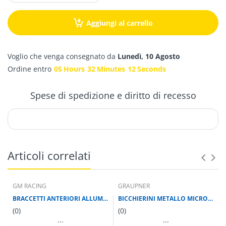
Aggiungi al carrello
Voglio che venga consegnato da
Lunedì, 10 Agosto
Ordine entro
05
Hours
32
Minutes
11
Seconds
Spese di spedizione e diritto di recesso
Articoli correlati
GM RACING
GRAUPNER
BRACCETTI ANTERIORI ALLUMINIO MICRO XXS
BICCHIERINI METALLO MICRO XXS
(0)
(0)
...
...