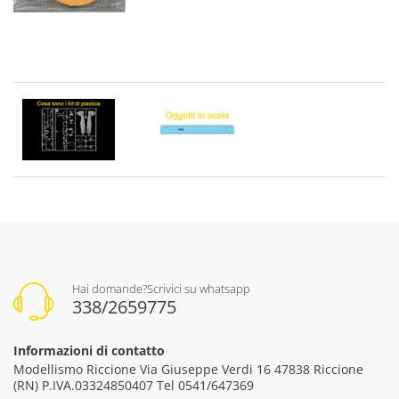
Hai domande?Scrivici su whatsapp
338/2659775
Informazioni di contatto
Modellismo Riccione Via Giuseppe Verdi 16 47838 Riccione
(RN) P.IVA.03324850407 Tel 0541/647369