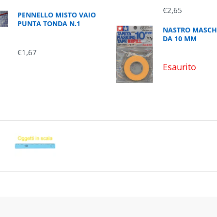
€2,65
PENNELLO MISTO VAIO
PUNTA TONDA N.1
NASTRO MASCH
DA 10 MM
€1,67
Esaurito