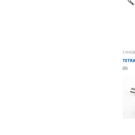
CYHOB
TETRA
(0)