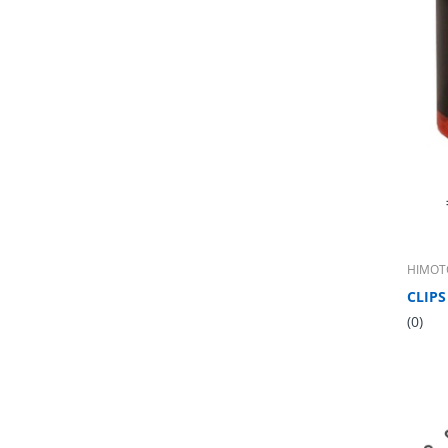
HIMOT
CLIPS
(0)