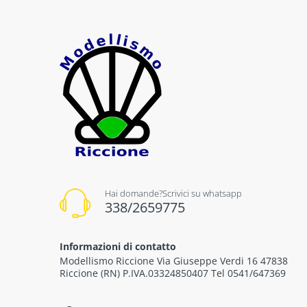
Hai domande?Scrivici su whatsapp
338/2659775
Informazioni di contatto
Modellismo Riccione Via Giuseppe Verdi 16 47838
Riccione (RN) P.IVA.03324850407 Tel 0541/647369