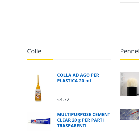
Colle
Pennel
COLLA AD AGO PER
PLASTICA 20 ml
€4,72
MULTIPURPOSE CEMENT
CLEAR 20 g PER PARTI
TRASPARENTI