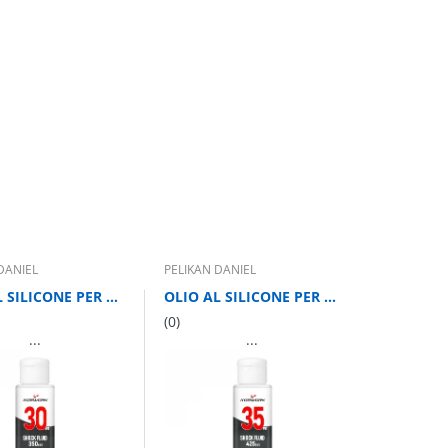
DANIEL
PELIKAN DANIEL
OLIO AL SILICONE PER AMMORTIZZATORI DUREZZA 350 CST 70 ml
OLIO AL SILICONE PER AMMORTIZZATORI DUREZZA 425 CST 70 ml
(0)
...
...