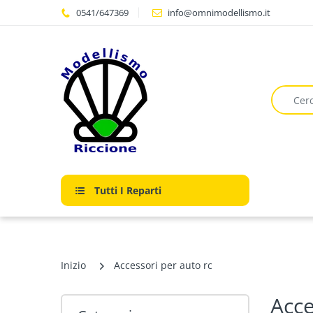
0541/647369
info@omnimodellismo.it
Tutti I Reparti
Inizio
Accessori per auto rc
Acce