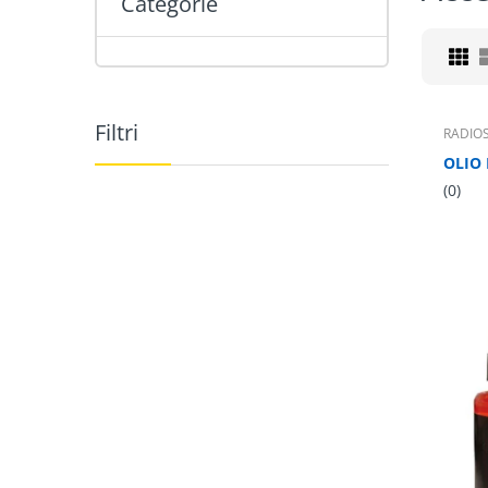
Categorie
Filtri
RADIOS
(0)