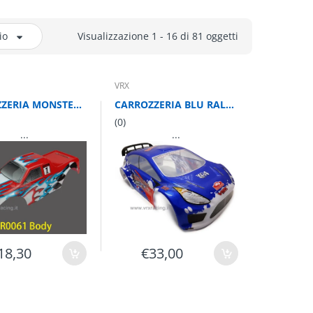
io
Visualizzazione 1 - 16 di 81 oggetti
VRX
CARROZZERIA MONSTER VERNICIATA 1/10
CARROZZERIA BLU RALLY CON DECALS 1/10
(0)
...
...
18,30
€33,00