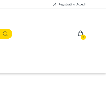
Registrati
o
Accedi
0