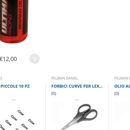
€12,00
O
PELIKAN DANIEL
PELIKAN 
 PICCOLE 10 PZ
FORBICI CURVE PER LEXAN
(0)
(0)
...
...