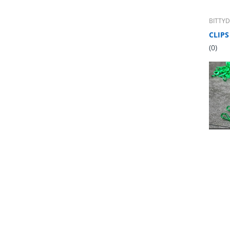
BITTY
(0)