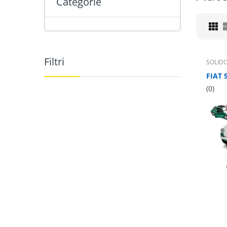
Categorie
Filtri
SOLID
(0)