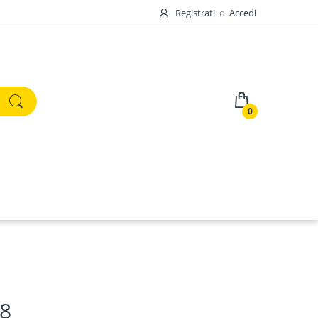
Registrati
o
Accedi
0
18