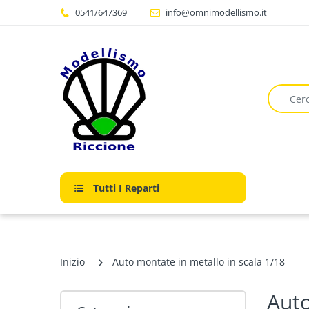
0541/647369
info@omnimodellismo.it
Tutti I Reparti
Inizio
Auto montate in metallo in scala 1/18
Auto