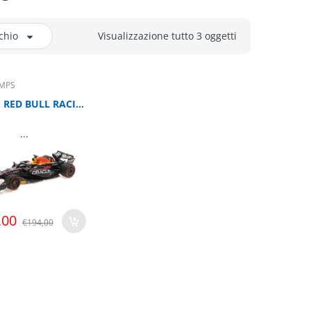
chio
Visualizzazione tutto 3 oggetti
MPS
ORACLE RED BULL RACING RB19 WINNER BAHRAIN GP2023 VERSTAPPEN 1/18
...
,00
€194,00