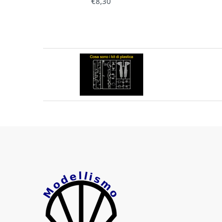
€8,30