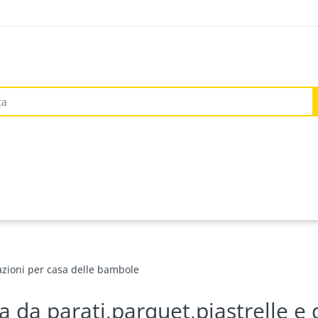
azioni per casa delle bambole
a da parati,parquet,piastrelle e 