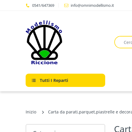
0541/647369
info@omnimodellismo.it
Tutti I Reparti
Inizio
Carta da parati,parquet,piastrelle e decor
Cart