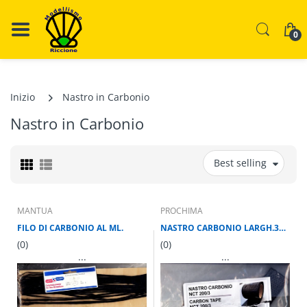
0
Inizio
Nastro in Carbonio
Nastro in Carbonio
Best selling
MANTUA
PROCHIMA
FILO DI CARBONIO AL ML.
NASTRO CARBONIO LARGH.30 mm LUNGH AL MT
(0)
(0)
...
...