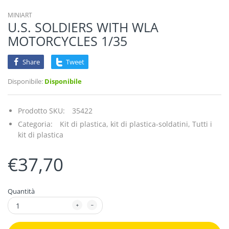
MINIART
U.S. SOLDIERS WITH WLA
MOTORCYCLES 1/35
Share
Tweet
Disponibile:
Disponibile
Prodotto SKU:
35422
Categoria:
Kit di plastica,
kit di plastica-soldatini,
Tutti i
kit di plastica
€37,70
Quantità