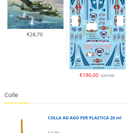
€28,70
€186,00
€207,00
Colle
COLLA AD AGO PER PLASTICA 20 ml