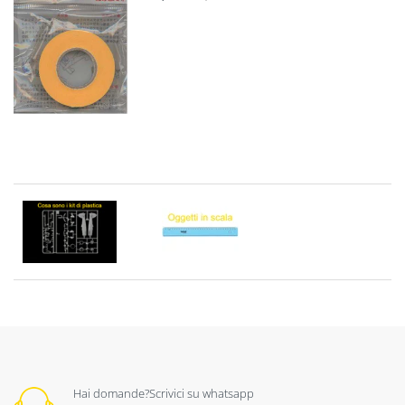
Hai domande?Scrivici su whatsapp