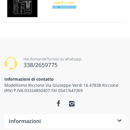
Hai domande?Scrivici su whatsapp
338/2659775
Informazioni di contatto
Modellismo Riccione Via Giuseppe Verdi 16 47838 Riccione
(RN) P.IVA.03324850407 Tel 0541/647369
Informazioni