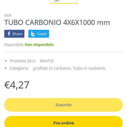
KAIR
TUBO CARBONIO 4X6X1000 mm
Share
Tweet
Disponibile:
Non disponibile
Prodotto SKU:
lkhcf10
Categoria:
profilati in carbonio,
Tubo in carbonio
€4,27
Esaurito
Pre-ordine