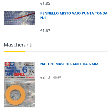
€1,85
PENNELLO MISTO VAIO PUNTA TONDA
N.1
€1,67
Mascheranti
NASTRO MASCHERANTE DA 6 MM.
€2,13
€2,37