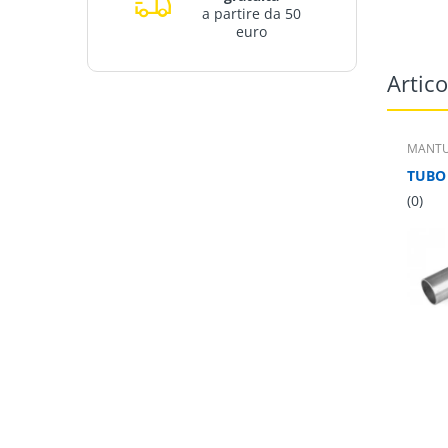
a partire da 50
euro
Artico
MANT
(0)