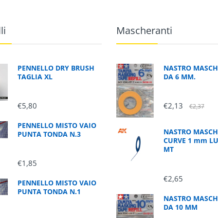
li
Mascheranti
PENNELLO DRY BRUSH
NASTRO MASCH
TAGLIA XL
DA 6 MM.
€5,80
€2,13
€2,37
PENNELLO MISTO VAIO
NASTRO MASCH
PUNTA TONDA N.3
CURVE 1 mm L
MT
€1,85
€2,65
PENNELLO MISTO VAIO
PUNTA TONDA N.1
NASTRO MASCH
DA 10 MM