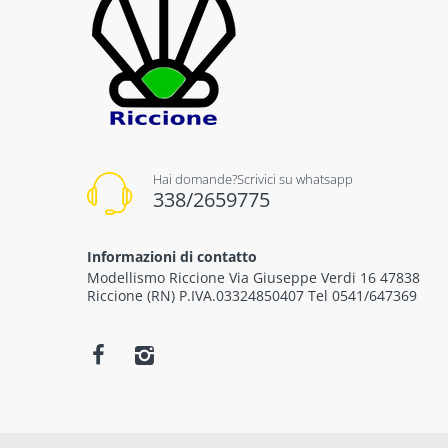
Hai domande?Scrivici su whatsapp
338/2659775
Informazioni di contatto
Modellismo Riccione Via Giuseppe Verdi 16 47838
Riccione (RN) P.IVA.03324850407 Tel 0541/647369