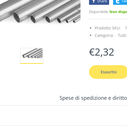
Share
Tw
Disponibile:
Non dispo
Prodotto SKU:
7
Categoria:
Tubi
€2,32
Esaurito
Spese di spedizione e diritt