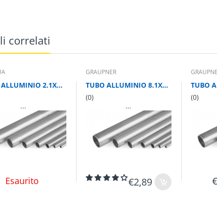
li correlati
UA
GRAUPNER
GRAUPN
TUBO ALLUMINIO 2.1X3X1000 mm
TUBO ALLUMINIO 8.1X9X1000 mm
(0)
(0)
...
...
Esaurito
€2,89