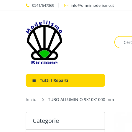
0541/647369
info@omnimodellismo.it
Tutti I Reparti
Inizio
TUBO ALLUMINIO 9X10X1000 mm
Categorie