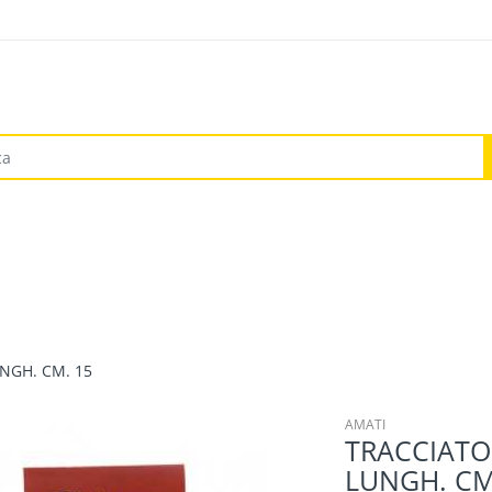
NGH. CM. 15
AMATI
TRACCIAT
LUNGH. CM