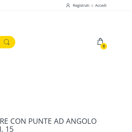
Registrati
o
Accedi
0
ORE CON PUNTE AD ANGOLO
. 15