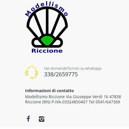
Hai domande?Scrivici su whatsapp
338/2659775
Informazioni di contatto
Modellismo Riccione Via Giuseppe Verdi 16 47838
Riccione (RN) P.IVA.03324850407 Tel 0541/647369