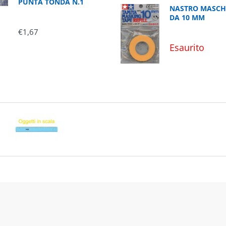
PUNTA TONDA N.1
NASTRO MASCH
DA 10 MM
€1,67
Esaurito