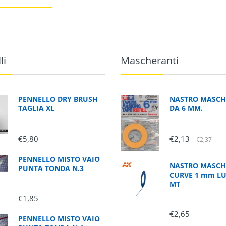
li
Mascheranti
PENNELLO DRY BRUSH
NASTRO MASCH
TAGLIA XL
DA 6 MM.
€5,80
€2,13
€2,37
PENNELLO MISTO VAIO
NASTRO MASCH
PUNTA TONDA N.3
CURVE 1 mm L
MT
€1,85
€2,65
PENNELLO MISTO VAIO