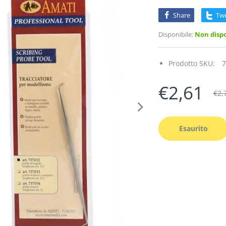
Share
Tw
Disponibile:
Non dispo
Prodotto SKU:
7
€2,61
€2,
Esaurito