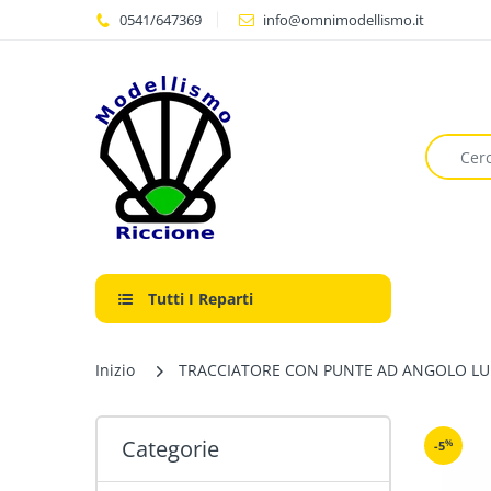
0541/647369
info@omnimodellismo.it
Tutti I Reparti
Inizio
TRACCIATORE CON PUNTE AD ANGOLO LU
Categorie
%
-5