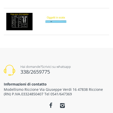
Hai domande?Scrivici su whatsapp
338/2659775
Informazioni di contatto
Modellismo Riccione Via Giuseppe Verdi 16 47838 Riccione
(RN) P.IVA.03324850407 Tel 0541/647369