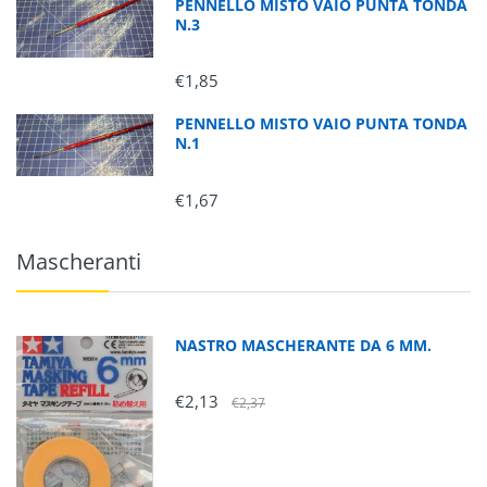
PENNELLO MISTO VAIO PUNTA TONDA
N.3
€1,85
PENNELLO MISTO VAIO PUNTA TONDA
N.1
€1,67
Mascheranti
NASTRO MASCHERANTE DA 6 MM.
€2,13
€2,37