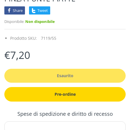
Share
Tweet
Disponibile:
Non disponibile
Prodotto SKU:
7119/55
€7,20
Esaurito
Pre-ordine
Spese di spedizione e diritto di recesso