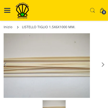
0
Inizio
LISTELLO TIGLIO 1.5X6X1000 MM.