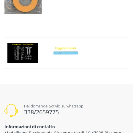
Hai domande?Scrivici su whatsapp
338/2659775
Informazioni di contatto
Modellismo Riccione Via Giuseppe Verdi 16 47838 Riccione