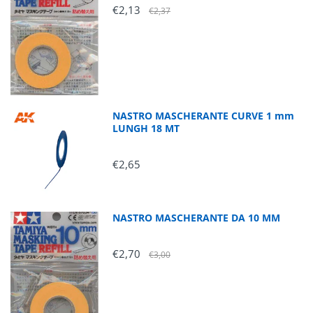
€2,13
€2,37
NASTRO MASCHERANTE CURVE 1 mm
LUNGH 18 MT
€2,65
NASTRO MASCHERANTE DA 10 MM
€2,70
€3,00