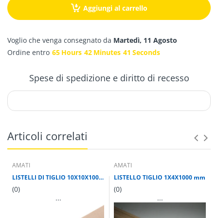
Aggiungi al carrello
Voglio che venga consegnato da
Martedì, 11 Agosto
Ordine entro
65
Hours
42
Minutes
40
Seconds
Spese di spedizione e diritto di recesso
Articoli correlati
AMATI
AMATI
LISTELLI DI TIGLIO 10X10X1000 mm
LISTELLO TIGLIO 1X4X1000 mm
(0)
(0)
...
...