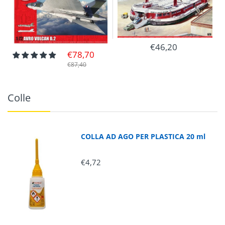
€46,20
€78,70
€87,40
Colle
COLLA AD AGO PER PLASTICA 20 ml
€4,72