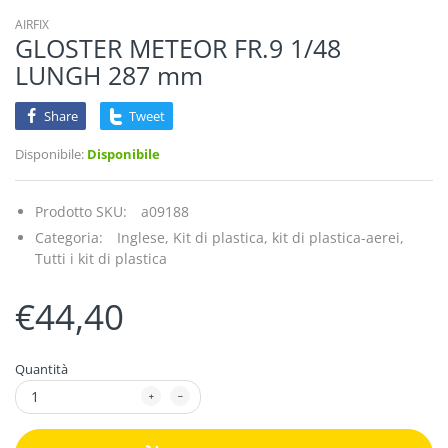
AIRFIX
GLOSTER METEOR FR.9 1/48
LUNGH 287 mm
Share
Tweet
Disponibile:
Disponibile
Prodotto SKU:
a09188
Categoria:
Inglese,
Kit di plastica,
kit di plastica-aerei,
Tutti i kit di plastica
€44,40
Quantità