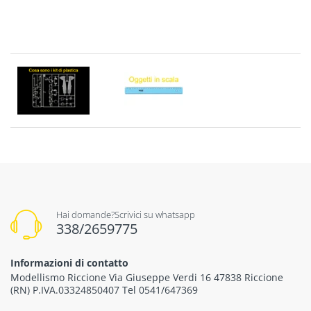
Hai domande?Scrivici su whatsapp
338/2659775
Informazioni di contatto
Modellismo Riccione Via Giuseppe Verdi 16 47838 Riccione
(RN) P.IVA.03324850407 Tel 0541/647369