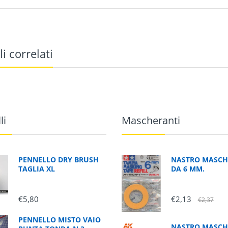
li correlati
li
Mascheranti
PENNELLO DRY BRUSH
NASTRO MASCH
TAGLIA XL
DA 6 MM.
€5,80
€2,13
€2,37
PENNELLO MISTO VAIO
NASTRO MASCH