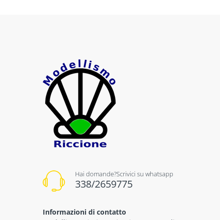
Hai domande?Scrivici su whatsapp
338/2659775
Informazioni di contatto