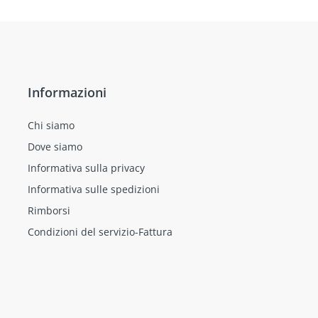
Informazioni
Chi siamo
Dove siamo
Informativa sulla privacy
Informativa sulle spedizioni
Rimborsi
Condizioni del servizio-Fattura