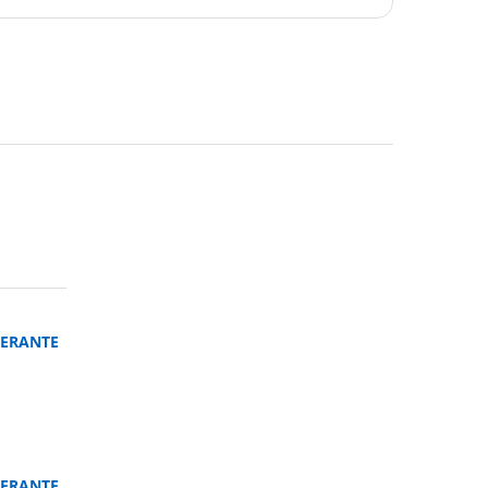
ERANTE
ERANTE