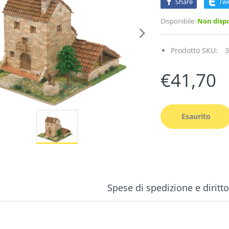
Share
Tw
Disponibile:
Non dispo
Prodotto SKU:
3
€41,70
Esaurito
Spese di spedizione e diritt