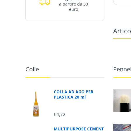
a partire da 50
euro
Artico
Colle
Pennel
COLLA AD AGO PER
PLASTICA 20 ml
€4,72
MULTIPURPOSE CEMENT