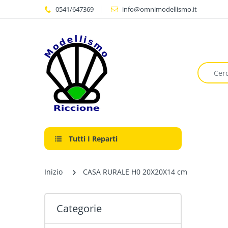
0541/647369
info@omnimodellismo.it
Tutti I Reparti
Inizio
CASA RURALE H0 20X20X14 cm
Categorie