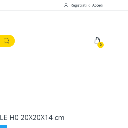
Registrati
o
Accedi
0
LE H0 20X20X14 cm