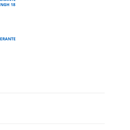
UNGH 18
ERANTE