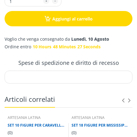
Aggiungi al carrello
Voglio che venga consegnato da
Lunedì, 10 Agosto
Ordine entro
10
Hours
48
Minutes
26
Seconds
Spese di spedizione e diritto di recesso
Articoli correlati
ARTESANIA LATINA
ARTESANIA LATINA
SET 10 FIGURE PER CARAVELLE E GALEONI SCALA 1/80
SET 18 FIGURE PER MISSISSIPPI SCALA 1/80
(0)
(0)