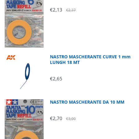
€2,13
€2,37
NASTRO MASCHERANTE CURVE 1 mm
LUNGH 18 MT
€2,65
NASTRO MASCHERANTE DA 10 MM
€2,70
€3,00