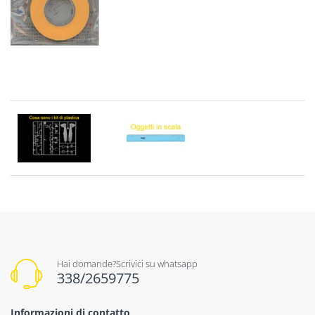
Hai domande?Scrivici su whatsapp
338/2659775
Informazioni di contatto