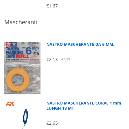
€1,67
Mascheranti
NASTRO MASCHERANTE DA 6 MM.
€2,13
€2,37
NASTRO MASCHERANTE CURVE 1 mm
LUNGH 18 MT
€2,65