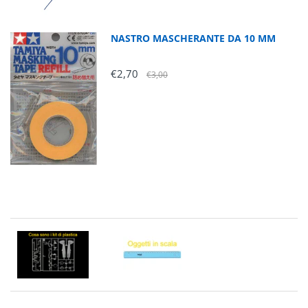
NASTRO MASCHERANTE DA 10 MM
€2,70
€3,00