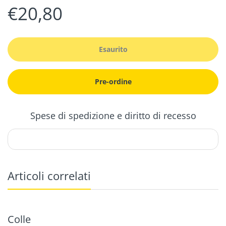
€20,80
Esaurito
Pre-ordine
Spese di spedizione e diritto di recesso
Articoli correlati
Colle