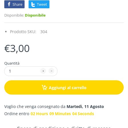
Share
Tweet
Disponibile:
Disponibile
Prodotto SKU:
304
€3,00
Quantità
Aggiungi al carrello
Voglio che venga consegnato da
Martedì, 11 Agosto
Ordine entro
02
Hours
09
Minutes
03
Seconds