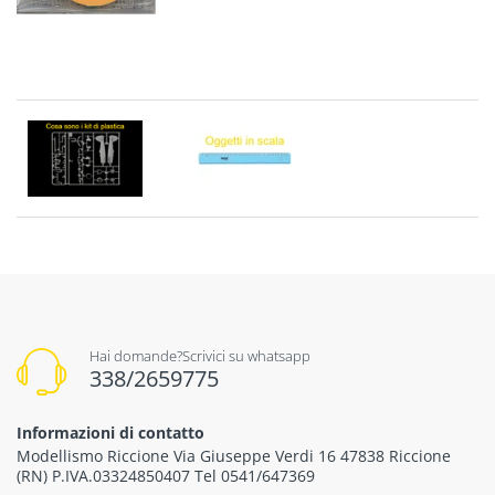
Hai domande?Scrivici su whatsapp
338/2659775
Informazioni di contatto
Modellismo Riccione Via Giuseppe Verdi 16 47838 Riccione
(RN) P.IVA.03324850407 Tel 0541/647369