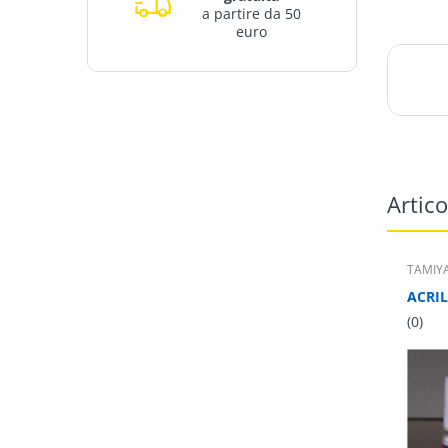
a partire da 50
euro
Artico
TAMIY
(0)