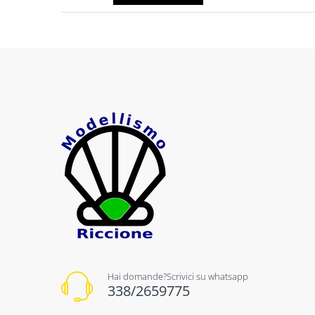
Hai domande?Scrivici su whatsapp
338/2659775