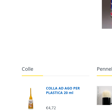
Colle
Pennel
COLLA AD AGO PER
PLASTICA 20 ml
€4,72