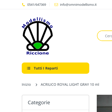
0541/647369
info@omnimodellismo.it
Tutti I Reparti
Inizio
ACRILICO ROYAL LIGHT GRAY 10 ml
Categorie