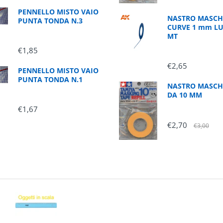
PENNELLO MISTO VAIO
NASTRO MASCH
PUNTA TONDA N.3
CURVE 1 mm L
MT
€1,85
€2,65
PENNELLO MISTO VAIO
PUNTA TONDA N.1
NASTRO MASCH
DA 10 MM
€1,67
€2,70
€3,00