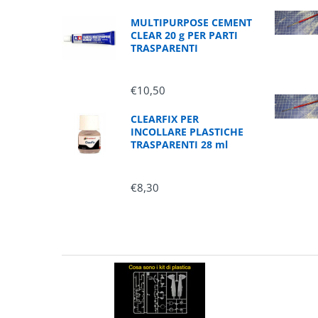
MULTIPURPOSE CEMENT
CLEAR 20 g PER PARTI
TRASPARENTI
€10,50
CLEARFIX PER
INCOLLARE PLASTICHE
TRASPARENTI 28 ml
€8,30